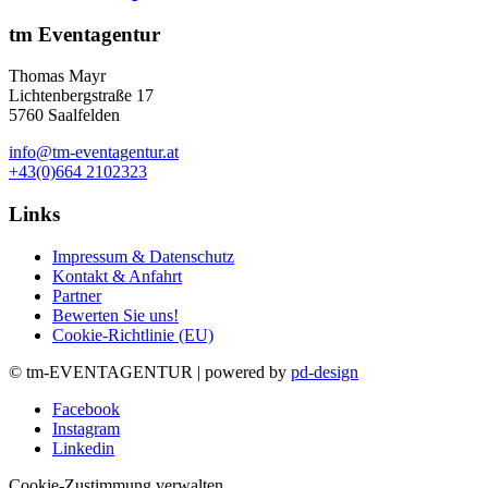
tm Eventagentur
Thomas Mayr
Lichtenbergstraße 17
5760 Saalfelden
info@tm-eventagentur.at
+43(0)664 2102323
Links
Impressum & Datenschutz
Kontakt & Anfahrt
Partner
Bewerten Sie uns!
Cookie-Richtlinie (EU)
© tm-EVENTAGENTUR | powered by
pd-design
Facebook
Instagram
Linkedin
Cookie-Zustimmung verwalten