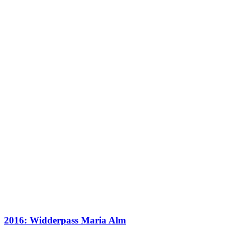
2016: Widderpass Maria Alm